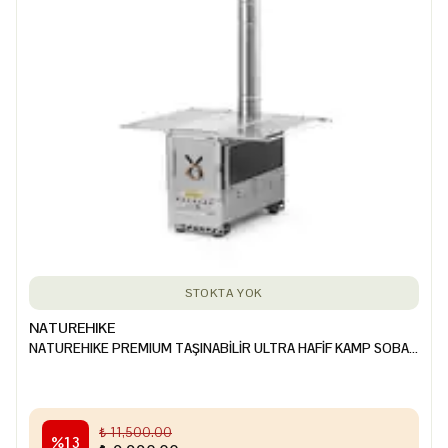
STOKTA YOK
NATUREHIKE
NATUREHIKE PREMIUM TAŞINABİLİR ULTRA HAFİF KAMP SOBASI
₺ 11,500.00
%
13