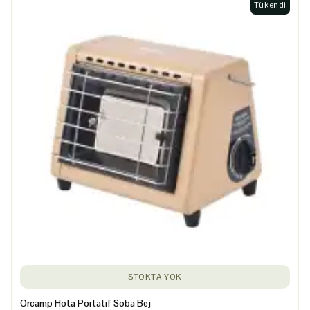
Tükendi
STOKTA YOK
Orcamp Hota Portatif Soba Bej