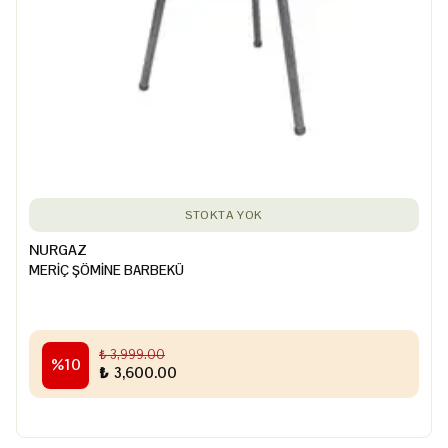
STOKTA YOK
NURGAZ
MERİÇ ŞÖMİNE BARBEKÜ
₺ 3,999.00
%
10
₺ 3,600.00