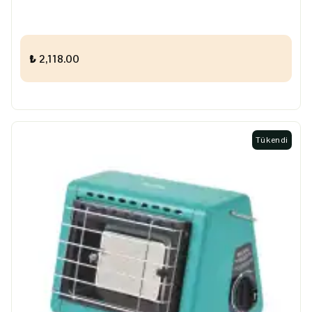
₺ 2,118.00
Tükendi