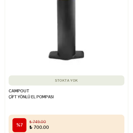
STOKTA YOK
CAMPOUT
ÇİFT YÖNLÜ EL POMPASI
₺ 749.00
%
7
₺ 700.00