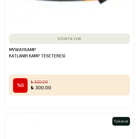
STOKTA YOK
MYWAYKAMP
KATLANIR KAMP TESETERESİ
₺ 320.00
%
6
₺ 300.00
Tükendi