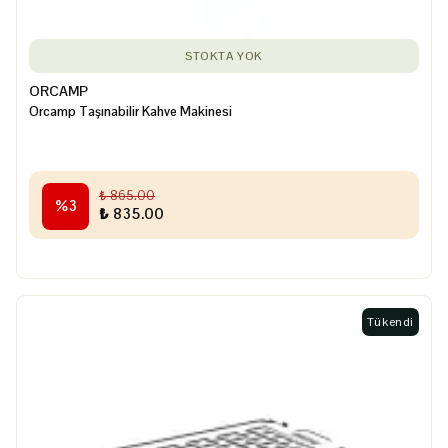
STOKTA YOK
ORCAMP
Orcamp Taşınabilir Kahve Makinesi
₺ 865.00
%
3
₺ 835.00
Tükendi