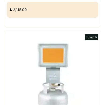
₺ 2,118.00
Tükendi