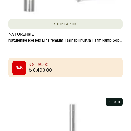
STOKTA YOK
NATUREHIKE
Naturehike IceField Elf Premium Taşınabilir Ultra Hafif Kamp Sobası
₺ 8,999.00
%
6
₺ 8,490.00
Tükendi