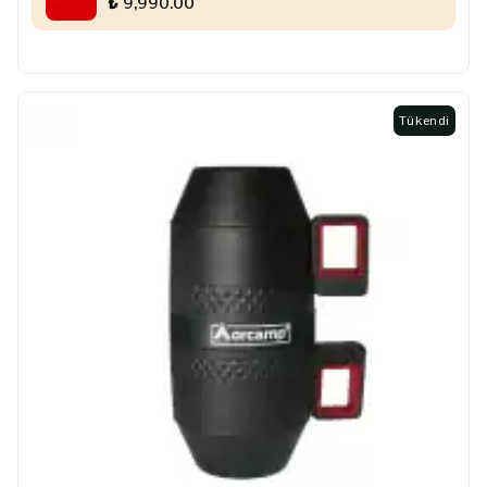
₺ 9,990.00
Tükendi