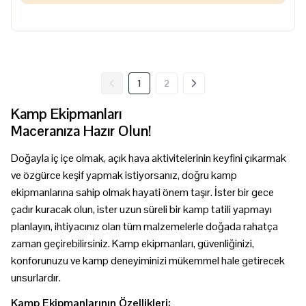
1
2
Kamp Ekipmanları
Maceranıza Hazır Olun!
Doğayla iç içe olmak, açık hava aktivitelerinin keyfini çıkarmak
ve özgürce keşif yapmak istiyorsanız, doğru kamp
ekipmanlarına sahip olmak hayati önem taşır. İster bir gece
çadır kuracak olun, ister uzun süreli bir kamp tatili yapmayı
planlayın, ihtiyacınız olan tüm malzemelerle doğada rahatça
zaman geçirebilirsiniz. Kamp ekipmanları, güvenliğinizi,
konforunuzu ve kamp deneyiminizi mükemmel hale getirecek
unsurlardır.
Kamp Ekipmanlarının Özellikleri: