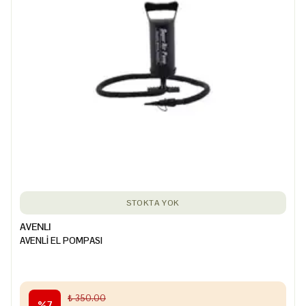
STOKTA YOK
AVENLI
AVENLİ EL POMPASI
₺ 350.00
%
7