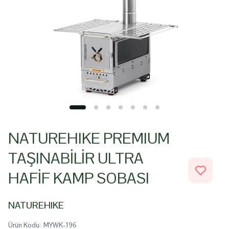
NATUREHIKE PREMIUM
TAŞINABİLİR ULTRA
HAFİF KAMP SOBASI
NATUREHIKE
Ürün Kodu
:
MYWK-196