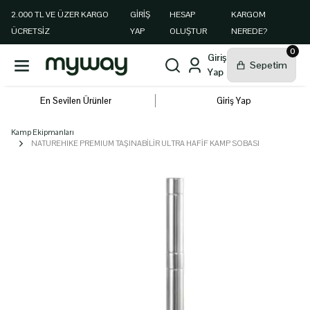
2.000 TL VE ÜZER KARGO
GIRIŞ
HESAP
KARGOM
ÜCRETSİZ
YAP
OLUŞTUR
NEREDE?
0
En Sevilen Ürünler
Giriş Yap
Kamp Ekipmanları
NATUREHIKE PREMIUM TAŞINABİLİR ULTRA HAFİF KAMP SOBASI