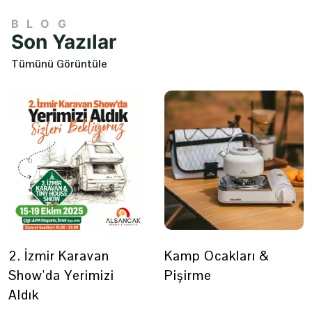
BLOG
Son Yazılar
Tümünü Görüntüle
2. İzmir Karavan
Kamp Ocakları &
Show'da Yerimizi
Pişirme
Aldık