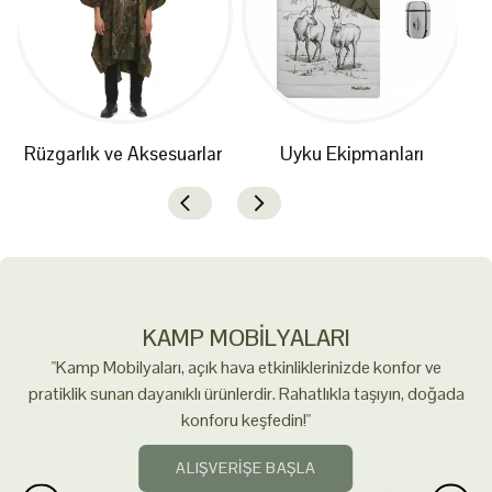
Rüzgarlık ve Aksesuarlar
Uyku Ekipmanları
KAMP MOBİLYALARI
"Kamp Mobilyaları, açık hava etkinliklerinizde konfor ve
pratiklik sunan dayanıklı ürünlerdir. Rahatlıkla taşıyın, doğada
konforu keşfedin!"
ALIŞVERİŞE BAŞLA