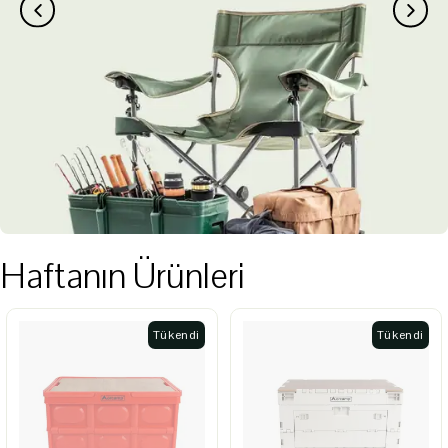
Haftanın Ürünleri
Tükendi
Tükendi