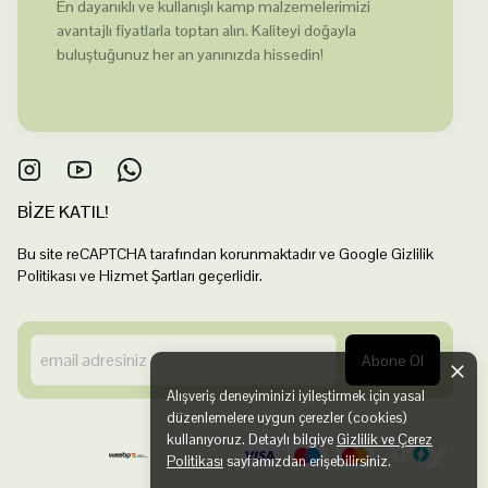
En dayanıklı ve kullanışlı kamp malzemelerimizi
avantajlı fiyatlarla toptan alın. Kaliteyi doğayla
buluştuğunuz her an yanınızda hissedin!
BİZE KATIL!
Bu site reCAPTCHA tarafından korunmaktadır ve Google Gizlilik
Politikası ve Hizmet Şartları geçerlidir.
Abone Ol
Alışveriş deneyiminizi iyileştirmek için yasal
düzenlemelere uygun çerezler (cookies)
kullanıyoruz. Detaylı bilgiye
Gizlilik ve Çerez
Politikası
sayfamızdan erişebilirsiniz.