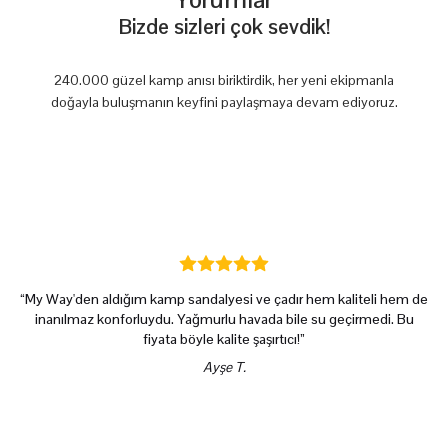
Bizde sizleri çok sevdik!
240.000 güzel kamp anısı biriktirdik, her yeni ekipmanla
doğayla buluşmanın keyfini paylaşmaya devam ediyoruz.
“My Way'den aldığım kamp sandalyesi ve çadır hem kaliteli hem de
inanılmaz konforluydu. Yağmurlu havada bile su geçirmedi. Bu
fiyata böyle kalite şaşırtıcı!”
Ayşe T.