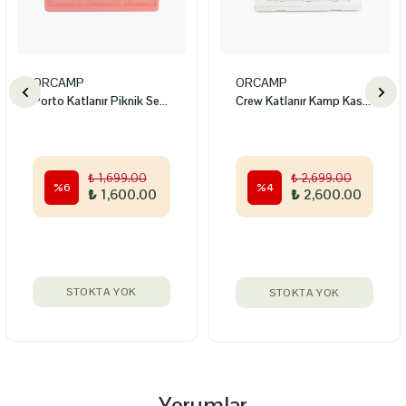
ORCAMP
ORCAMP
Porto Katlanır Piknik Sepeti 50LT
Crew Katlanır Kamp Kasası 65 lt
₺ 1,699.00
₺ 2,699.00
%
6
%
4
₺ 1,600.00
₺ 2,600.00
STOKTA YOK
STOKTA YOK
Yorumlar