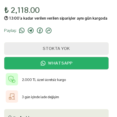
₺ 2,118.00
🕐️ 13:00’a kadar verilen verilen siparişler aynı gün kargoda
Paylaş
:
STOKTA YOK
WHATSAPP
2.000 TL üzeri ücretsiz kargo
3 gün içinde iade değişim