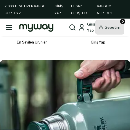
2.000 TL VE ÜZER KARGO
GIRIŞ
HESAP
KARGOM
ÜCRETSİZ
YAP
OLUŞTUR
NEREDE?
0
En Sevilen Ürünler
Giriş Yap