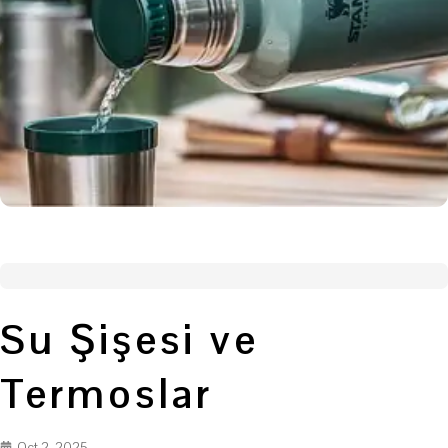
Su Şişesi ve
Termoslar
Oct 2, 2025