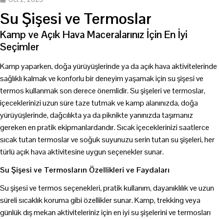
Su Şişesi ve Termoslar
Kamp ve Açık Hava Maceralarınız İçin En İyi
Seçimler
Kamp yaparken, doğa yürüyüşlerinde ya da açık hava aktivitelerinde
sağlıklı kalmak ve konforlu bir deneyim yaşamak için su şişesi ve
termos kullanmak son derece önemlidir. Su şişeleri ve termoslar,
içeceklerinizi uzun süre taze tutmak ve kamp alanınızda, doğa
yürüyüşlerinde, dağcılıkta ya da piknikte yanınızda taşımanız
gereken en pratik ekipmanlardandır. Sıcak içeceklerinizi saatlerce
sıcak tutan termoslar ve soğuk suyunuzu serin tutan su şişeleri, her
türlü açık hava aktivitesine uygun seçenekler sunar.
Su Şişesi ve Termosların Özellikleri ve Faydaları
Su şişesi ve termos seçenekleri, pratik kullanım, dayanıklılık ve uzun
süreli sıcaklık koruma gibi özellikler sunar. Kamp, trekking veya
günlük dış mekan aktiviteleriniz için en iyi su şişelerini ve termosları