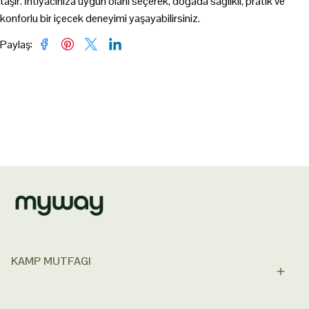
taşır. İhtiyacınıza uygun olanı seçerek, doğada sağlıklı, pratik ve
konforlu bir içecek deneyimi yaşayabilirsiniz.
Paylaş
:
KAMP MUTFAGI