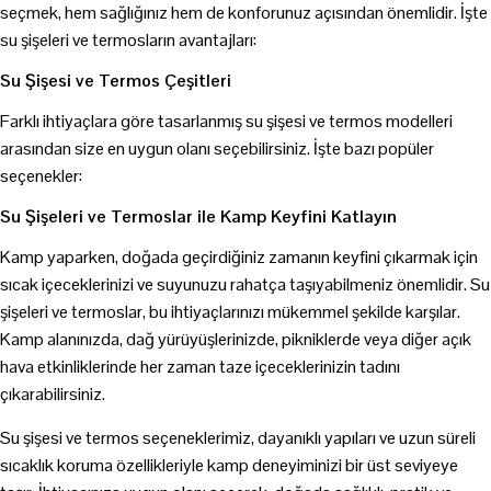
seçmek, hem sağlığınız hem de konforunuz açısından önemlidir. İşte
su şişeleri ve termosların avantajları:
Su Şişesi ve Termos Çeşitleri
Farklı ihtiyaçlara göre tasarlanmış su şişesi ve termos modelleri
arasından size en uygun olanı seçebilirsiniz. İşte bazı popüler
seçenekler:
Su Şişeleri ve Termoslar ile Kamp Keyfini Katlayın
Kamp yaparken, doğada geçirdiğiniz zamanın keyfini çıkarmak için
sıcak içeceklerinizi ve suyunuzu rahatça taşıyabilmeniz önemlidir. Su
şişeleri ve termoslar, bu ihtiyaçlarınızı mükemmel şekilde karşılar.
Kamp alanınızda, dağ yürüyüşlerinizde, pikniklerde veya diğer açık
hava etkinliklerinde her zaman taze içeceklerinizin tadını
çıkarabilirsiniz.
Su şişesi ve termos seçeneklerimiz, dayanıklı yapıları ve uzun süreli
sıcaklık koruma özellikleriyle kamp deneyiminizi bir üst seviyeye