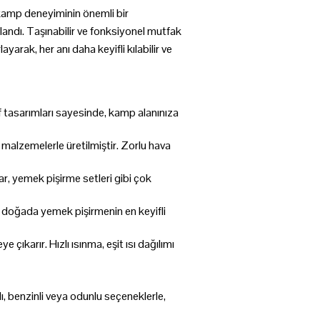
 kamp deneyiminin önemli bir
rlandı. Taşınabilir ve fonksiyonel mutfak
rak, her anı daha keyifli kılabilir ve
f tasarımları sayesinde, kamp alanınıza
malzemelerle üretilmiştir. Zorlu hava
ar, yemek pişirme setleri gibi çok
, doğada yemek pişirmenin en keyifli
karır. Hızlı ısınma, eşit ısı dağılımı
lı, benzinli veya odunlu seçeneklerle,