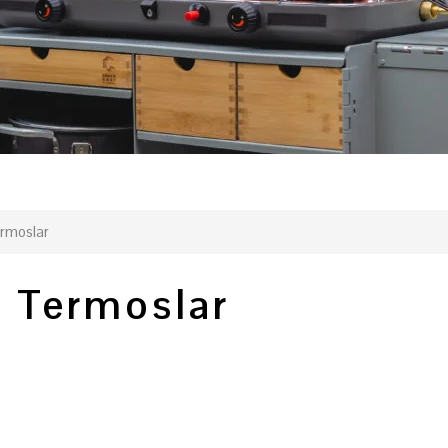
ermoslar
e Termoslar