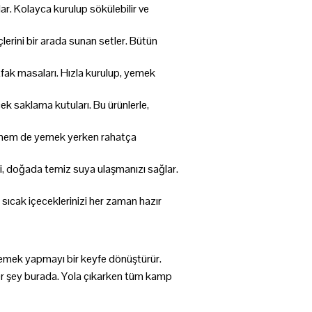
ar. Kolayca kurulup sökülebilir ve
lerini bir arada sunan setler. Bütün
tfak masaları. Hızla kurulup, yemek
k saklama kutuları. Bu ürünlerle,
en hem de yemek yerken rahatça
ri, doğada temiz suya ulaşmanızı sağlar.
sıcak içeceklerinizi her zaman hazır
yemek yapmayı bir keyfe dönüştürür.
 her şey burada. Yola çıkarken tüm kamp