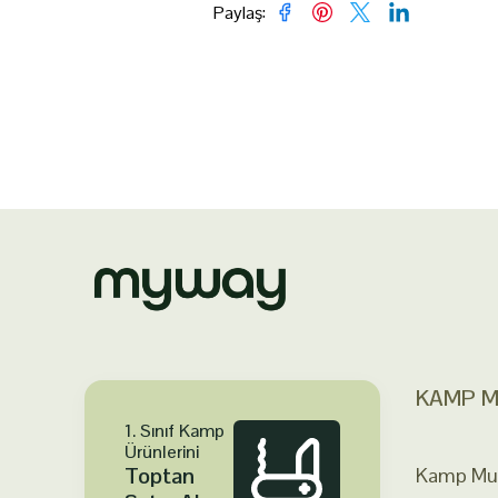
Paylaş
:
KAMP M
1. Sınıf Kamp
Ürünlerini
Toptan
Kamp Mut