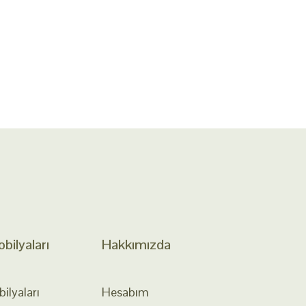
ilyaları
Hakkımızda
lyaları
Hesabım