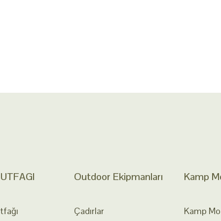
UTFAGI
Outdoor Ekipmanları
Kamp Mob
fağı
Çadırlar
Kamp Mobi