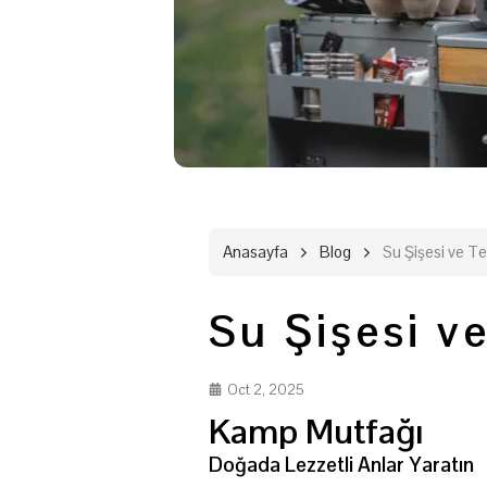
Anasayfa
Blog
Su Şişesi ve T
Su Şişesi v
Oct 2, 2025
Kamp Mutfağı
Doğada Lezzetli Anlar Yaratın