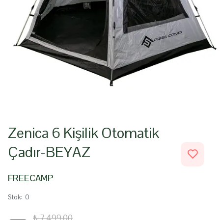
Zenica 6 Kişilik Otomatik
Çadır-BEYAZ
FREECAMP
Stok
:
0
₺ 7,499.00