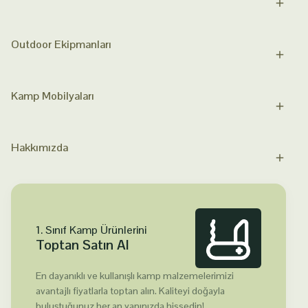
Outdoor Ekipmanları
Kamp Mobilyaları
Hakkımızda
1. Sınıf Kamp Ürünlerini
Toptan Satın Al
En dayanıklı ve kullanışlı kamp malzemelerimizi
avantajlı fiyatlarla toptan alın. Kaliteyi doğayla
buluştuğunuz her an yanınızda hissedin!