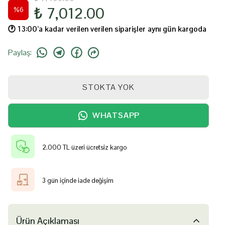
₺ 7,012.00
%
6
🕐️ 13:00’a kadar verilen verilen siparişler aynı gün kargoda
Paylaş
:
STOKTA YOK
WHATSAPP
2.000 TL üzeri ücretsiz kargo
3 gün içinde iade değişim
Ürün Açıklaması