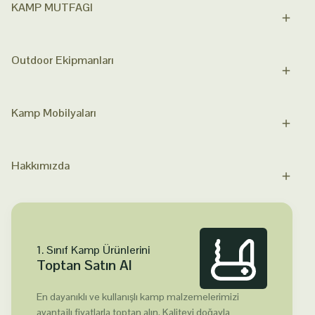
KAMP MUTFAGI
Outdoor Ekipmanları
Kamp Mobilyaları
Hakkımızda
1. Sınıf Kamp Ürünlerini
Toptan Satın Al
En dayanıklı ve kullanışlı kamp malzemelerimizi
avantajlı fiyatlarla toptan alın. Kaliteyi doğayla