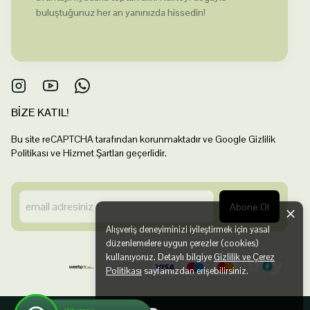
buluştuğunuz her an yanınızda hissedin!
BİZE KATIL!
Bu site reCAPTCHA tarafından korunmaktadır ve Google Gizlilik
Politikası ve Hizmet Şartları geçerlidir.
Abone Ol
Alışveriş deneyiminizi iyileştirmek için yasal
düzenlemelere uygun çerezler (cookies)
kullanıyoruz. Detaylı bilgiye
Gizlilik ve Çerez
Politikası
sayfamızdan erişebilirsiniz.