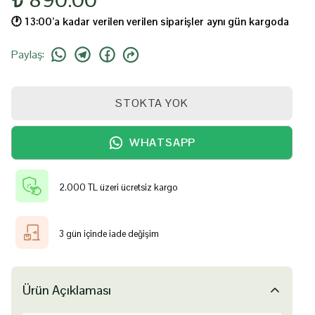
🕐️ 13:00’a kadar verilen verilen siparişler aynı gün kargoda
Paylaş
:
STOKTA YOK
WHATSAPP
2.000 TL üzeri ücretsiz kargo
3 gün içinde iade değişim
Ürün Açıklaması