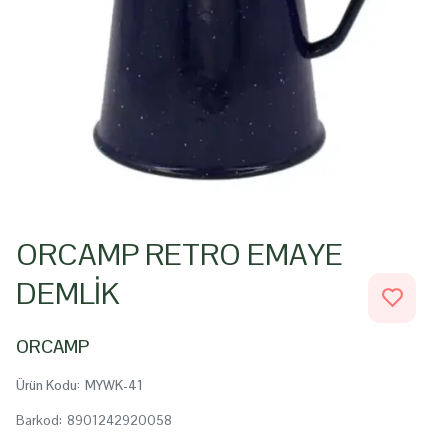
ORCAMP RETRO EMAYE
DEMLİK
ORCAMP
Ürün Kodu
:
MYWK-41
Barkod
:
8901242920058