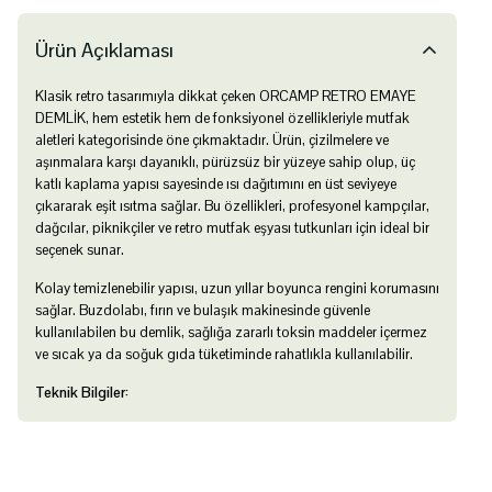
Ürün Açıklaması
Klasik retro tasarımıyla dikkat çeken ORCAMP RETRO EMAYE
DEMLİK, hem estetik hem de fonksiyonel özellikleriyle mutfak
aletleri kategorisinde öne çıkmaktadır. Ürün, çizilmelere ve
aşınmalara karşı dayanıklı, pürüzsüz bir yüzeye sahip olup, üç
katlı kaplama yapısı sayesinde ısı dağıtımını en üst seviyeye
çıkararak eşit ısıtma sağlar. Bu özellikleri, profesyonel kampçılar,
dağcılar, piknikçiler ve retro mutfak eşyası tutkunları için ideal bir
seçenek sunar.
Kolay temizlenebilir yapısı, uzun yıllar boyunca rengini korumasını
sağlar. Buzdolabı, fırın ve bulaşık makinesinde güvenle
kullanılabilen bu demlik, sağlığa zararlı toksin maddeler içermez
ve sıcak ya da soğuk gıda tüketiminde rahatlıkla kullanılabilir.
Teknik Bilgiler: