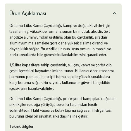
Ürün Açıklaması
Orcamp Lüks Kamp Çaydanlığı, kamp ve doğa aktiviteleri için
tasarlanmış, yüksek performans sunan bir mutfak aletidir. Sert
anodize alüminyumdan üretilmiş olan bu çaydanlık, sıradan
alüminyum malzemelere göre daha yüksek çizilme direnci ve
dayanıklılık sağlar. Bu özellik, ürünün uzun ömürlü olmasını ve
zorlu koşullarda bile güvenle kullanılabilmesini garanti eder.
1,5 litre kapasiteye sahip çaydanlık, su, çay, kahve ve çorba gibi
çeşitli içecekleri kaynatma imkanı sunar. Kullanıcı dostu tasarımı,
balmumu pamuklu hasır ipli tutma sapı ile yüksek sıcaklıklara
karşı koruma sağlar. Bu sayede, kullanıcılar güvenli bir şekilde
içeceklerini hazırlayabilirler.
Orcamp Lüks Kamp Çaydanlığı, profesyonel kampçılar, dağcılar,
piknikçiler ve doğa yürüyüşü sevenler tarafından tercih
edilmektedir. Hafif yapısı ve kolay taşıma sağlayan fileli çantası,
bu ürünü ideal bir seyahat arkadaşı haline getirir.
Teknik Bilgiler: