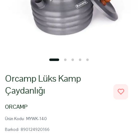
Orcamp Lüks Kamp
Çaydanlığı
ORCAMP
Ürün Kodu
:
MYWK-140
Barkod
:
890124920166