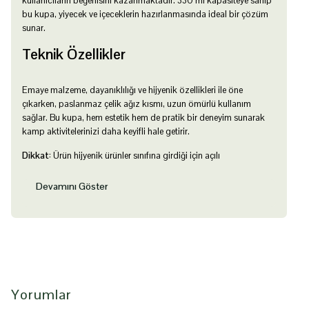
kullanıcıların beğenisini kazanmaktadır. 330 ml kapasiteye sahip
bu kupa, yiyecek ve içeceklerin hazırlanmasında ideal bir çözüm
sunar.
Teknik Özellikler
Emaye malzeme, dayanıklılığı ve hijyenik özellikleri ile öne
çıkarken, paslanmaz çelik ağız kısmı, uzun ömürlü kullanım
sağlar. Bu kupa, hem estetik hem de pratik bir deneyim sunarak
kamp aktivitelerinizi daha keyifli hale getirir.
Dikkat:
Ürün hijyenik ürünler sınıfına girdiği için açılı
Devamını Göster
Yorumlar