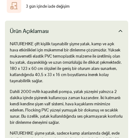
3 gün içinde iade değişim
Ürün Açıklaması
NATUREHIKE çift kişilik taşınabilir şişme yatak, kamp ve açık
hava etkinlikleri için mükemmel bir dinlenme çözümüdür. Yüksek
mukavemetli elastik PVC termoplastik malzeme ile üretilmiş olan
bu yatak, dayanıklılığı ve uzun ömürlülüğü ile dikkat çekmektedir.
180 x 123 x 60 cm ölçüleri ile geniş bir oturum alanı sunarken,
katlandığında 40,5 x 33 x 16 cm boyutlarına inerek kolay
taşınabilirlik sağlar.
Dahili 2000 mAh kapasiteli pompa, yatak yüzeyini yalnızca 2
dakika içinde şişirerek kullanıcıya zaman kazandırır. İki katmanlı
kendi kendine şişen valf sistemi, hava kaçaklarını minimize
ederken, Flocking PVC yüzeyi yumuşak bir dokunuş ve sıcaklık
sunar. Bu özellik, yatak kullanıldığında ses çıkarmayarak konforlu
bir dinlenme deneyimi sağlar.
NATUREHIKE şişme yatak, sadece kamp alanlarında değil, evde