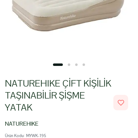
NATUREHIKE ÇİFT KİŞİLİK
TAŞINABİLİR ŞİŞME
YATAK
NATUREHIKE
Ürün Kodu
:
MYWK-195