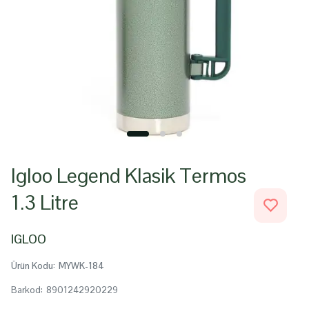
Igloo Legend Klasik Termos
1.3 Litre
IGLOO
Ürün Kodu
:
MYWK-184
Barkod
:
8901242920229