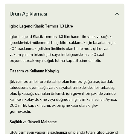
Ürün Açıklaması
Igloo Legend Klasik Termos 1.3 Litre
Igloo Legend Klasik Termos, 1.3 litre hacmi ile sıcak ve soğuk
içeceklerinizi mükemmel bir şekilde saklamak için tasarlanmıştır.
304 paslanmaz çelikten üretilmiş olan bu termos, çift duvarlı
vakum yalıtım teknolojisi sayesinde içeceklerinizi 30 saat
boyunca sıcak veya soğuk tutma kapasitesine sahiptir.
Tasarım ve Kullanım Kolaylığı
Şık ve modern bir profile sahip olan termos, çoğu araç bardak
tutucusuna uyum sağlayarak seyahatlerinizde ideal bir arkadaş
olur. İç kapağı, sızıntıları önlemek için güvenli bir şekilde yerinde
kalırken, kolay dökme veya doğrudan içme imkanı sunar. Ayrıca,
200 ml’lik kapak hacmi, ek bir içme kabı olarak işlev
görmektedir.
Sağlıklı ve Güvenli Malzeme
BPA içermeyen yapısı ile sağlığınızı ön planda tutan Igloo Legend