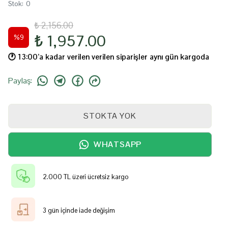
Stok
:
0
₺ 2,156.00
₺ 1,957.00
%
9
🕐️ 13:00’a kadar verilen verilen siparişler aynı gün kargoda
Paylaş
:
STOKTA YOK
WHATSAPP
2.000 TL üzeri ücretsiz kargo
3 gün içinde iade değişim