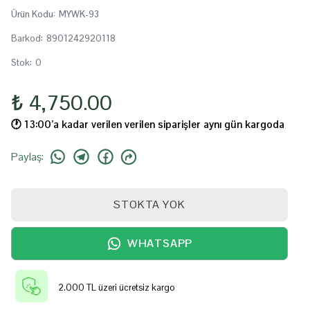
Ürün Kodu
:
MYWK-93
Barkod
:
8901242920118
Stok
:
0
₺ 4,750.00
🕐️ 13:00’a kadar verilen verilen siparişler aynı gün kargoda
Paylaş
:
STOKTA YOK
WHATSAPP
2.000 TL üzeri ücretsiz kargo