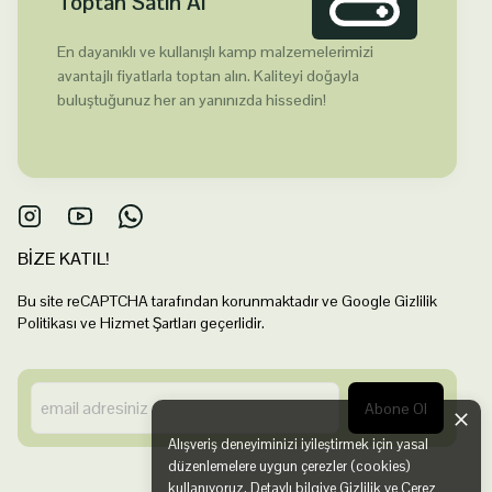
Toptan Satın Al
En dayanıklı ve kullanışlı kamp malzemelerimizi
avantajlı fiyatlarla toptan alın. Kaliteyi doğayla
buluştuğunuz her an yanınızda hissedin!
BİZE KATIL!
Bu site reCAPTCHA tarafından korunmaktadır ve Google Gizlilik
Politikası ve Hizmet Şartları geçerlidir.
Abone Ol
Alışveriş deneyiminizi iyileştirmek için yasal
düzenlemelere uygun çerezler (cookies)
kullanıyoruz. Detaylı bilgiye
Gizlilik ve Çerez