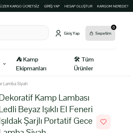
E ÜZER KARGO ÜCRETSİZ
GIRIŞ YAP
HESAP OLUŞTUR
KARGOM NEREDE?
0
⛺ Kamp
🛠️ Tüm
Ekipmanları
Ürünler
Gece Lamba Siyah
Dekoratif Kamp Lambası
Ledli Beyaz Işıklı El Feneri
Işıldak Şarjlı Portatif Gece
Lamba Siyah