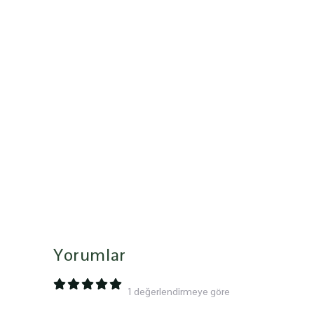
Yorumlar
1 değerlendirmeye göre