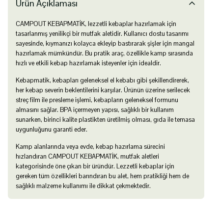
Ürün Açıklaması
CAMPOUT KEBAPMATİK, lezzetli kebaplar hazırlamak için
tasarlanmış yenilikçi bir mutfak aletidir. Kullanıcı dostu tasarımı
sayesinde, kıymanızı kolayca ekleyip bastırarak şişler için mangal
hazırlamak mümkündür. Bu pratik araç, özellikle kamp sırasında
hızlı ve etkili kebap hazırlamak isteyenler için idealdir.
Kebapmatik, kebapları geleneksel el kebabı gibi şekillendirerek,
her kebap severin beklentilerini karşılar. Ürünün üzerine serilecek
streç film ile presleme işlemi, kebapların geleneksel formunu
almasını sağlar. BPA içermeyen yapısı, sağlıklı bir kullanım
sunarken, birinci kalite plastikten üretilmiş olması, gıda ile temasa
uygunluğunu garanti eder.
Kamp alanlarında veya evde, kebap hazırlama sürecini
hızlandıran CAMPOUT KEBAPMATİK, mutfak aletleri
kategorisinde öne çıkan bir üründür. Lezzetli kebaplar için
gereken tüm özellikleri barındıran bu alet, hem pratikliği hem de
sağlıklı malzeme kullanımı ile dikkat çekmektedir.