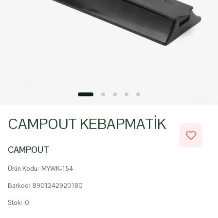
CAMPOUT KEBAPMATİK
CAMPOUT
Ürün Kodu
:
MYWK-154
Barkod
:
8901242920180
Stok
:
0