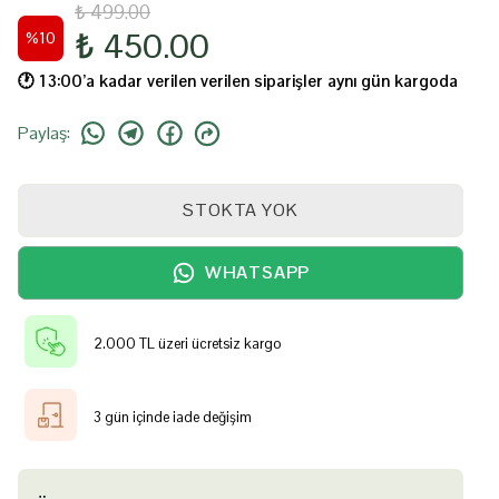
₺ 499.00
₺ 450.00
%
10
🕐️ 13:00’a kadar verilen verilen siparişler aynı gün kargoda
Paylaş
:
STOKTA YOK
WHATSAPP
2.000 TL üzeri ücretsiz kargo
3 gün içinde iade değişim